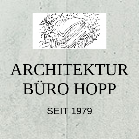
Startseite
Über uns
ARCHITEKTUR
Leistungen
BÜRO HOPP
Galerie
SEIT 1979
Galerie 2